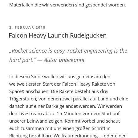
Materialien die wir verwenden sind gespendet worden.
VERÖFFENTLICHT
2. FEBRUAR 2018
AM
Falcon Heavy Launch Rudelgucken
„Rocket science is easy, rocket engineering is the
hard part.“ — Autor unbekannt
In diesem Sinne wollen wir uns gemeinsam den
weltweit ersten Start der Falcon Heavy Rakete von
SpaceX anschauen. Die Rakete besteht aus drei
Trägerstufen, von denen zwei parallel auf Land und eine
danach auf einer Barke gelandet werden. Wir werden
den Livestream ab ca. 15 Minuten vor dem Start auf
unserer Leinwand zeigen. Kommt vorbei und schaut
euch zusammen mit uns einen großen Schritt in
Richtung bezahlbare Weltraumerkundung … oder einen