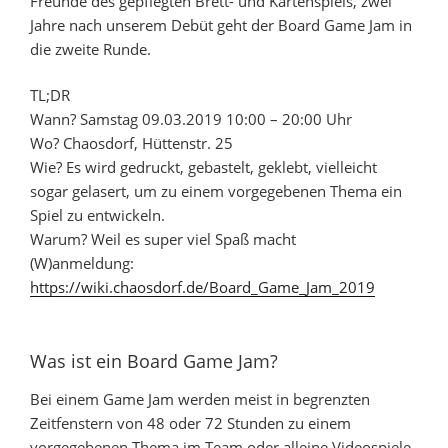
Freunde des gepflegten Brett- und Kartenspiels, zwei
Jahre nach unserem Debüt geht der Board Game Jam in
die zweite Runde.
TL;DR
Wann? Samstag 09.03.2019 10:00 – 20:00 Uhr
Wo? Chaosdorf, Hüttenstr. 25
Wie? Es wird gedruckt, gebastelt, geklebt, vielleicht
sogar gelasert, um zu einem vorgegebenen Thema ein
Spiel zu entwickeln.
Warum? Weil es super viel Spaß macht
(W)anmeldung:
https://wiki.chaosdorf.de/Board_Game_Jam_2019
Was ist ein Board Game Jam?
Bei einem Game Jam werden meist in begrenzten
Zeitfenstern von 48 oder 72 Stunden zu einem
vorgegebenen Thema im Team oder alleine Videospiele