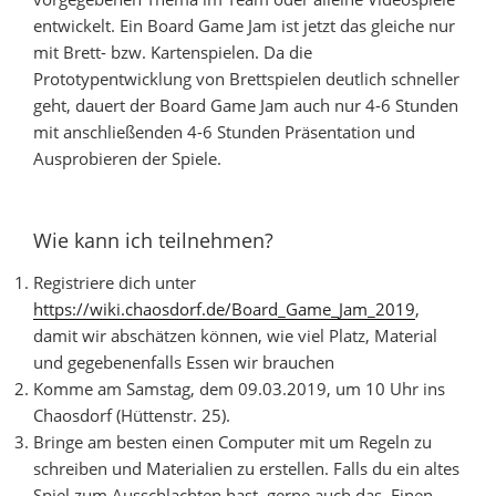
entwickelt. Ein Board Game Jam ist jetzt das gleiche nur
mit Brett- bzw. Kartenspielen. Da die
Prototypentwicklung von Brettspielen deutlich schneller
geht, dauert der Board Game Jam auch nur 4-6 Stunden
mit anschließenden 4-6 Stunden Präsentation und
Ausprobieren der Spiele.
Wie kann ich teilnehmen?
Registriere dich unter
https://wiki.chaosdorf.de/Board_Game_Jam_2019
,
damit wir abschätzen können, wie viel Platz, Material
und gegebenenfalls Essen wir brauchen
Komme am Samstag, dem 09.03.2019, um 10 Uhr ins
Chaosdorf (Hüttenstr. 25).
Bringe am besten einen Computer mit um Regeln zu
schreiben und Materialien zu erstellen. Falls du ein altes
Spiel zum Ausschlachten hast, gerne auch das. Einen