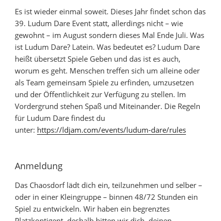
Es ist wieder einmal soweit. Dieses Jahr findet schon das
39. Ludum Dare Event statt, allerdings nicht – wie
gewohnt – im August sondern dieses Mal Ende Juli. Was
ist Ludum Dare? Latein. Was bedeutet es? Ludum Dare
heißt übersetzt Spiele Geben und das ist es auch,
worum es geht. Menschen treffen sich um alleine oder
als Team gemeinsam Spiele zu erfinden, umzusetzen
und der Öffentlichkeit zur Verfügung zu stellen. Im
Vordergrund stehen Spaß und Miteinander. Die Regeln
für Ludum Dare findest du
unter:
https://ldjam.com/events/ludum-dare/rules
Anmeldung
Das Chaosdorf lädt dich ein, teilzunehmen und selber –
oder in einer Kleingruppe – binnen 48/72 Stunden ein
Spiel zu entwickeln. Wir haben ein begrenztes
Platzkontigent, deshalb bitten wir dich, deinen