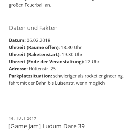
großen Feuerball an.
Daten und Fakten
Datum:
06.02.2018
Uhrzeit (Räume offen):
18:30 Uhr
Uhrzeit (Raketenstart):
19:30 Uhr
Uhrzeit (Ende der Veranstaltung):
22 Uhr
Adresse:
Hüttenstr. 25
Parkplatzsituation:
schwieriger als rocket engineering,
fahrt mit der Bahn bis Luisenstr. wenn möglich
VERÖFFENTLICHT
16. JULI 2017
AM
[Game Jam] Ludum Dare 39