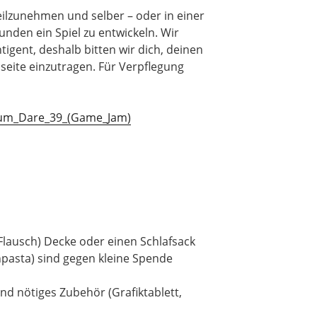
teilzunehmen und selber – oder in einer
unden ein Spiel zu entwickeln. Wir
igent, deshalb bitten wir dich, deinen
seite einzutragen. Für Verpflegung
udum_Dare_39_(Game_Jam)
Flausch) Decke oder einen Schlafsack
npasta) sind gegen kleine Spende
d nötiges Zubehör (Grafiktablett,