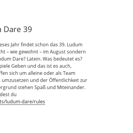
 Dare 39
ieses Jahr findet schon das 39. Ludum
nicht – wie gewohnt – im August sondern
 Ludum Dare? Latein. Was bedeutet es?
iele Geben und das ist es auch,
fen sich um alleine oder als Team
 umzusetzen und der Öffentlichkeit zur
dergrund stehen Spaß und Miteinander.
ndest du
ts/ludum-dare/rules