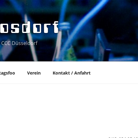
osdorf
 CCC Düsseldorf
tagsfoo
Verein
Kontakt / Anfahrt