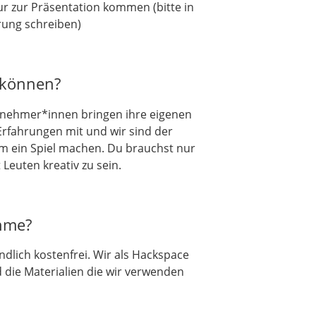
ur zur Präsentation kommen (bitte in
rung schreiben)
/können?
eilnehmer*innen bringen ihre eigenen
rfahrungen mit und wir sind der
lem ein Spiel machen. Du brauchst nur
Leuten kreativ zu sein.
ahme?
ndlich kostenfrei. Wir als Hackspace
d die Materialien die wir verwenden