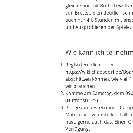
gleiche nur mit Brett- bzw. Ka
von Brettspielen deutlich sch
auch nur 4-6 Stunden mit ans
und Ausprobieren der Spiele.
Wie kann ich teilneh
Registriere dich unter
https://wiki.chaosdorf.de/B
abschätzen können, wie viel P
wir brauchen
Komme am Samstag, dem 09.03
(Hüttenstr. 25).
Bringe am besten einen Comp
Materialien zu erstellen. Falls
hast, gerne auch das. Einen Gr
Verfügung.