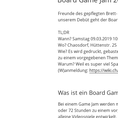
Freunde des gepflegten Brett-
unserem Debüt geht der Board
TL;DR
Wann? Samstag 09.03.2019 10:
Wo? Chaosdorf, Hüttenstr. 25
Wie? Es wird gedruckt, gebastel
zu einem vorgegebenen Thema 
Warum? Weil es super viel Sp
(W)anmeldung:
https://wiki.
Was ist ein Board Ga
Bei einem Game Jam werden me
oder 72 Stunden zu einem v
alleine Videospiele entwickelt