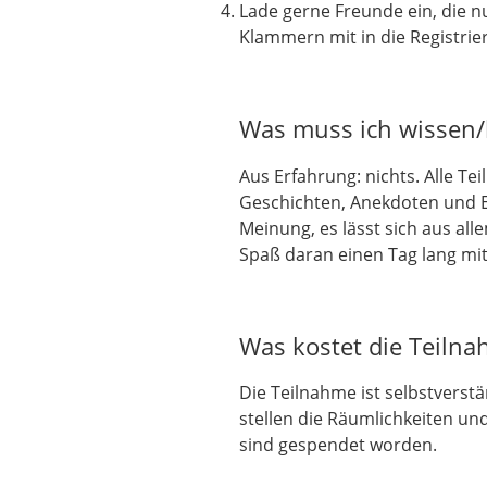
Lade gerne Freunde ein, die n
Klammern mit in die Registrie
Was muss ich wissen
Aus Erfahrung: nichts. Alle T
Geschichten, Anekdoten und E
Meinung, es lässt sich aus al
Spaß daran einen Tag lang mit 
Was kostet die Teiln
Die Teilnahme ist selbstverstä
stellen die Räumlichkeiten un
sind gespendet worden.