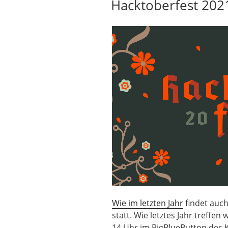
Hacktoberfest 202
Wie im letzten Jahr
findet auch
statt. Wie letztes Jahr treffen
14 Uhr im BigBlueButton des 