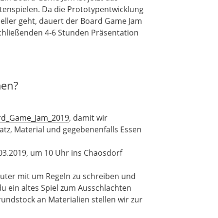
rtenspielen. Da die Prototypentwicklung
neller geht, dauert der Board Game Jam
chließenden 4-6 Stunden Präsentation
men?
oard_Game_Jam_2019
, damit wir
latz, Material und gegebenenfalls Essen
.2019, um 10 Uhr ins Chaosdorf
uter mit um Regeln zu schreiben und
 du ein altes Spiel zum Ausschlachten
undstock an Materialien stellen wir zur