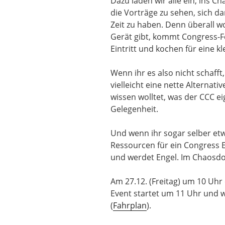
Dazu laden wir alle ein, ins
die Vorträge zu sehen, sich d
Zeit zu haben. Denn überall 
Gerät gibt, kommt Congress-F
Eintritt und kochen für eine k
Wenn ihr es also nicht schafft
vielleicht eine nette Alternat
wissen wolltet, was der CCC ei
Gelegenheit.
Und wenn ihr sogar selber etwa
Ressourcen für ein Congress 
und werdet Engel. Im Chaosdor
Am 27.12. (Freitag) um 10 Uhr
Event startet um 11 Uhr und w
(
Fahrplan
).