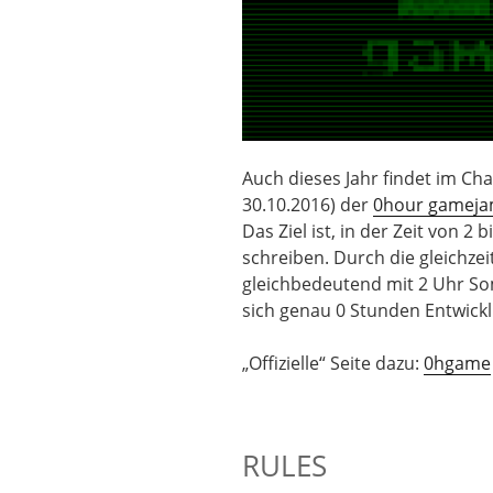
Auch dieses Jahr findet im Cha
30.10.2016) der
0hour gameja
Das Ziel ist, in der Zeit von 2 
schreiben. Durch die gleichzei
gleichbedeutend mit 2 Uhr Som
sich genau 0 Stunden Entwickl
„Offizielle“ Seite dazu:
0hgame
RULES