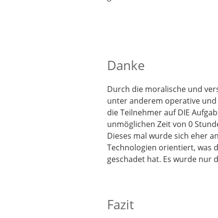
Danke
Durch die moralische und ve
unter anderem operative und f
die Teilnehmer auf DIE Aufgabe
unmöglichen Zeit von 0 Stund
Dieses mal wurde sich eher a
Technologien orientiert, was 
geschadet hat. Es wurde nur de
Fazit