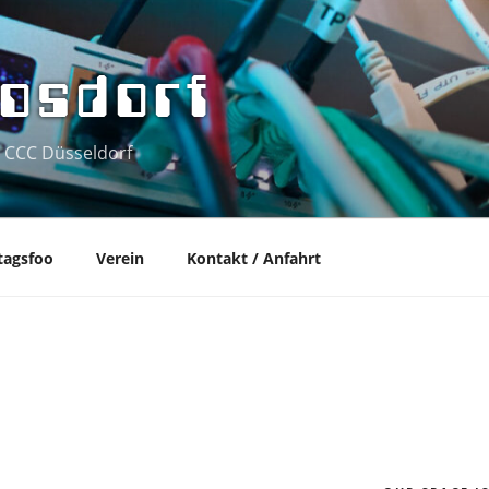
osdorf
 CCC Düsseldorf
tagsfoo
Verein
Kontakt / Anfahrt