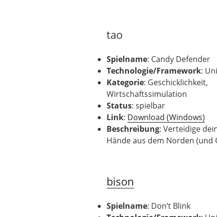
tao
Spielname
: Candy Defender
Technologie
/Framework
: Un
Kategorie
: Geschicklichkeit,
Wirtschaftssimulation
Status
: spielbar
Link
:
Download (Windows)
Beschreibung
: Verteidige de
Hände aus dem Norden (und O
bison
Spielname
: Don’t Blink