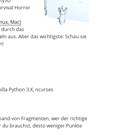
ity3D
Survival Horror
nux, Mac)
g durch das
ln aus. Aber das wichtigste: Schau sie
n!
nilla Python 3.X, ncurses
hand von Fragmenten, wer der richtige
er du brauchst, desto weniger Punkte