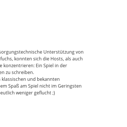
rsorgungstechnische Unterstützung von
uchs, konnten sich die Hosts, als auch
 konzentrieren: Ein Spiel in der
en zu schreiben.
n klassischen und bekannten
dem Spaß am Spiel nicht im Geringsten
utlich weniger geflucht ;)