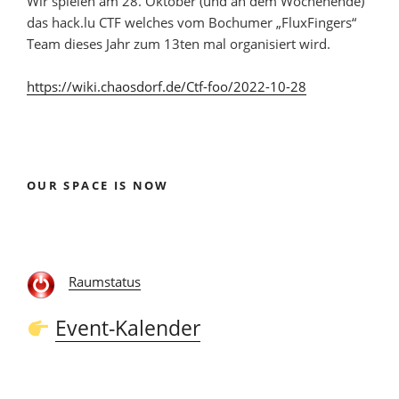
Wir spielen am 28. Oktober (und an dem Wochenende)
das hack.lu CTF welches vom Bochumer „FluxFingers“
Team dieses Jahr zum 13ten mal organisiert wird.
https://wiki.chaosdorf.de/Ctf-foo/2022-10-28
OUR SPACE IS NOW
Raumstatus
Event-Kalender