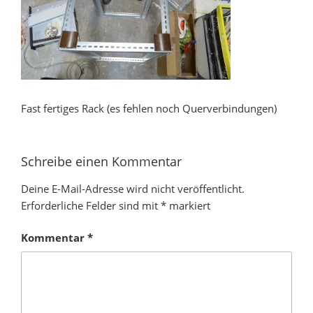
Fast fertiges Rack (es fehlen noch Querverbindungen)
Schreibe einen Kommentar
Deine E-Mail-Adresse wird nicht veröffentlicht.
Erforderliche Felder sind mit
*
markiert
Kommentar
*