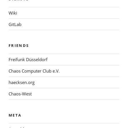
Wiki
GitLab
FRIENDS
Freifunk Düsseldorf
Chaos Computer Club e.V.
haecksen.org
Chaos-West
META