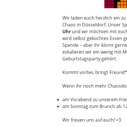
Wir laden euch herzlich ein zu
Chaos in Düsseldorf. Unser S
Uhr
und wir möchten mit euch
wird selbst gekochtes Essen 
Spende – aber ihr könnt gern
eskalieren wir ein wenig mit Mu
Geburtstagsparty gehört.
Kommt vorbei, bringt Freund*i
Wenn ihr noch mehr Chaosdor
am Vorabend zu unserem Freit
am Sonntag zum Brunch ab 1
Wir freuen uns auf euch! <3