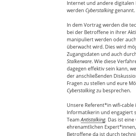
Internet und andere digitalen
werden
Cyberstalking
genannt
In dem Vortrag werden die tec
bei der Betroffene in ihrer Ak
manipuliert werden oder auch 
überwacht wird. Dies wird mög
Zugangsdaten und auch durch
Stalkerware
. Wie diese Verfahr
dagegen effektiv sein kann, we
der anschließenden Diskussio
Fragen zu stellen und eure Mö
Cyberstalking
zu besprechen.
Unsere Referent*in wifi-cable 
Informatikerin und engagiert 
Team
Antistalking
.
Das ist ein
ehrenamtlichen Expert*innen, 
Betroffene da ist durch techn