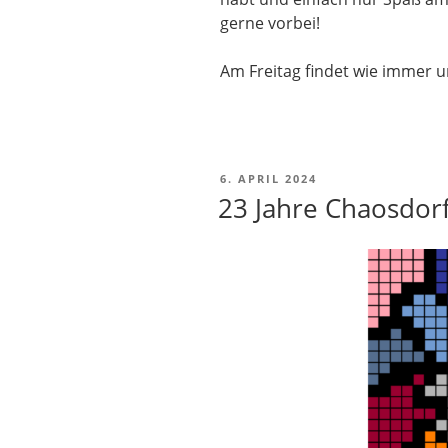
gerne vorbei!
Am Freitag findet wie immer 
VERÖFFENTLICHT
6. APRIL 2024
AM
23 Jahre Chaosdor