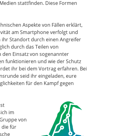
 Medien stattfinden. Diese Formen
.
hnischen Aspekte von Fällen erklärt,
tivität am Smartphone verfolgt und
ihr Standort durch einen Angreifer
lich durch das Teilen von
 den Einsatz von sogenannter
en funktionieren und wie der Schutz
rdet ihr bei dem Vortrag erfahren. Bei
nsrunde seid ihr eingeladen, eure
glichkeiten für den Kampf gegen
ist
sich im
e Gruppe von
die für
ische