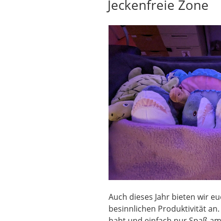
Jeckenfreie Zone
Auch dieses Jahr bieten wir e
besinnlichen Produktivität an
habt und einfach nur Spaß a