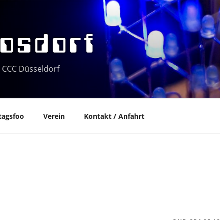
osdorf
 CCC Düsseldorf
tagsfoo
Verein
Kontakt / Anfahrt