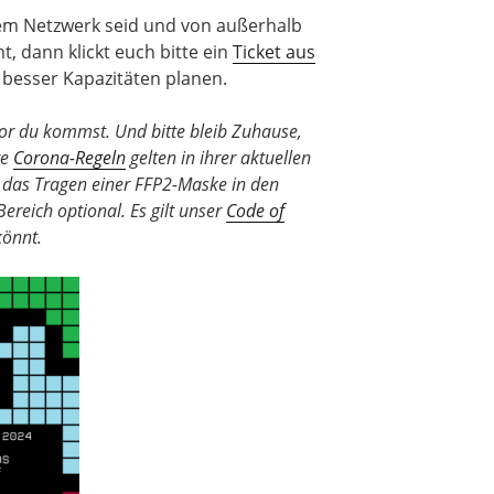
em Netzwerk seid und von außerhalb
 dann klickt euch bitte ein
Ticket aus
besser Kapazitäten planen.
evor du kommst. Und bitte bleib Zuhause,
re
Corona-Regeln
gelten in ihrer aktuellen
 das Tragen einer FFP2-Maske in den
reich optional. Es gilt unser
Code of
könnt.