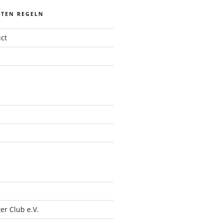
STEN REGELN
ct
r Club e.V.