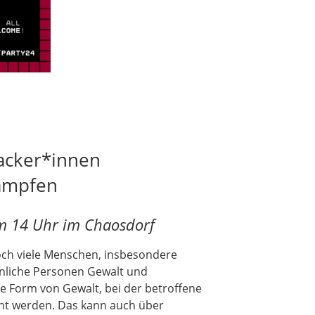
Hacker*innen
kämpfen
m 14 Uhr im Chaosdorf
och viele Menschen, insbesondere
nliche Personen Gewalt und
ne Form von Gewalt, bei der betroffene
ht werden. Das kann auch über