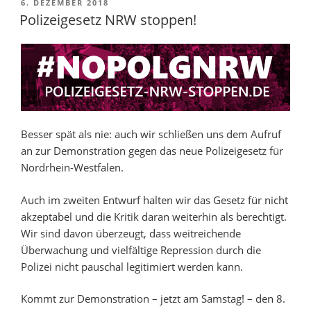
VERÖFFENTLICHT
6. DEZEMBER 2018
AM
Polizeigesetz NRW stoppen!
Besser spät als nie: auch wir schließen uns dem Aufruf
an zur Demonstration gegen das neue Polizeigesetz für
Nordrhein-Westfalen.
Auch im zweiten Entwurf halten wir das Gesetz für nicht
akzeptabel und die Kritik daran weiterhin als berechtigt.
Wir sind davon überzeugt, dass weitreichende
Überwachung und vielfältige Repression durch die
Polizei nicht pauschal legitimiert werden kann.
Kommt zur Demonstration – jetzt am Samstag! – den 8.