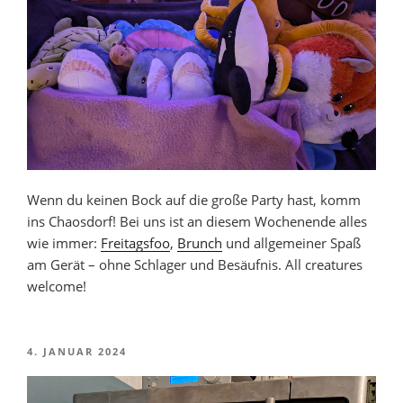
Wenn du keinen Bock auf die große Party hast, komm
ins Chaosdorf! Bei uns ist an diesem Wochenende alles
wie immer:
Freitagsfoo
,
Brunch
und allgemeiner Spaß
am Gerät – ohne Schlager und Besäufnis. All creatures
welcome!
VERÖFFENTLICHT
4. JANUAR 2024
AM