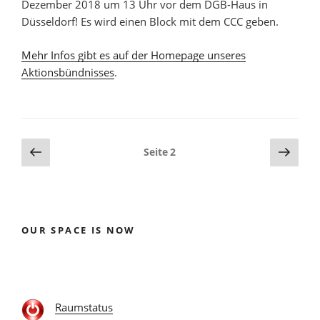
Dezember 2018 um 13 Uhr vor dem DGB-Haus in
Düsseldorf! Es wird einen Block mit dem CCC geben.
Mehr Infos gibt es auf der Homepage unseres
Aktionsbündnisses
.
Seitennummerierung
Vorherige
Näch
Seite
2
Seite
Seite
der
Beiträge
OUR SPACE IS NOW
Raumstatus