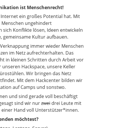
ikation ist Menschenrecht!
 Internet ein großes Potential hat. Mit
em Menschen ungehindert
sich Konflikte lösen, Ideen entwickeln
eie, gemeinsame Kultur aufbauen.
d Verknappung immer wieder Menschen
zen im Netz aufrechterhalten. Das
t in kleinen Schritten durch Arbeit vor
ir unseren Hackspace, unsere Keller
ürostühlen. Wir bringen das Netz
tfindet. Mit dem Hackcenter bilden wir
ation auf Camps und sonstwo.
en und sind gerade voll beschäftigt
gesagt sind wir nur
zwei
drei Leute mit
 einer Hand voll Unterstützer*innen.
penden möchtest?