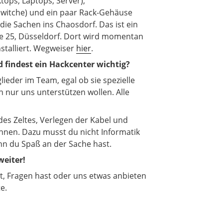
ops, Laptops, Server),
Switche) und ein paar Rack-Gehäuse
e die Sachen ins Chaosdorf. Das ist ein
e 25, Düsseldorf. Dort wird momentan
stalliert. Wegweiser
hier
.
 findest ein Hackcenter wichtig?
ieder im Team, egal ob sie spezielle
 nur uns unterstützen wollen. Alle
 des Zeltes, Verlegen der Kabel und
nnen. Dazu musst du nicht Informatik
nn du Spaß an der Sache hast.
weiter!
 Fragen hast oder uns etwas anbieten
e.