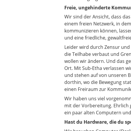
Freie, ungehinderte Kommun
Wir sind der Ansicht, dass das
einem freien Netzwerk, in d
kommunizieren können, lassen 
und eine friedliche, gewaltfr
Leider wird durch Zensur un
die Teilhabe verbaut und Gren
wollen wir ändern. Und das geh
Ort. Mit Sub-Etha verlassen w
und stehen auf von unseren B
dorthin, wo die Bewegung stat
einen Freiraum zur Kommunik
Wir haben uns viel vorgenomm
mit der Vorbereitung. Ehrlich 
ein paar alten Computern und
Hast du Hardware, die du s