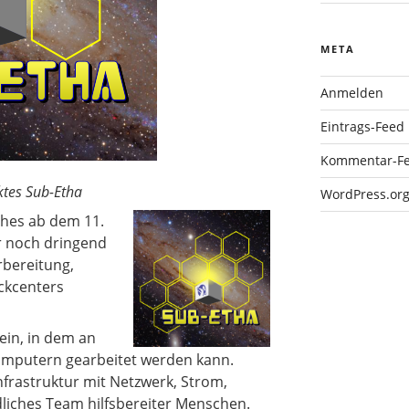
META
Anmelden
Eintrags-Feed
Kommentar-F
ektes Sub-Etha
WordPress.or
hes ab dem 11.
ir noch dringend
rbereitung,
ckcenters
ein, in dem an
mputern gearbeitet werden kann.
nfrastruktur mit Netzwerk, Strom,
liches Team hilfsbereiter Menschen.