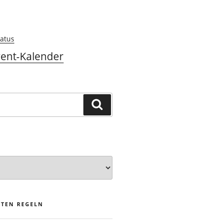
atus
ent-Kalender
Suchen
STEN REGELN