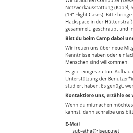
Wir brauchen Computer (Deskt
Netzwerkausstattung (Kabel, 
(19″ Flight Cases). Bitte bring
Hackspace in der Hüttenstraß
gesammelt, geschraubt und in
Bist du beim Camp dabei und
Wir freuen uns über neue Mitgl
Kenntnisse haben oder einfach
Menschen sind willkommen.
Es gibt einiges zu tun: Aufbau
Unterstützung der Benutzer*i
studiert haben. Es genügt, we
Kontaktiere uns, erzähle es 
Wenn du mitmachen möchtest,
kannst, dann schreibe uns bitt
E-Mail
sub-etha@riseup.net