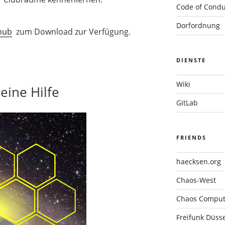
Code of Condu
Dorfordnung
hub
zum Download zur Verfügung.
DIENSTE
Wiki
eine Hilfe
GitLab
FRIENDS
haecksen.org
Chaos-West
Chaos Compute
Freifunk Düsse