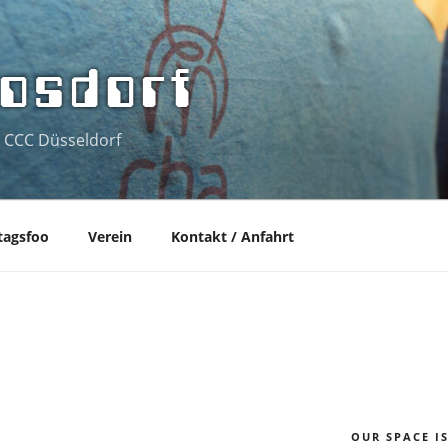
osdorf
 CCC Düsseldorf
tagsfoo
Verein
Kontakt / Anfahrt
OUR SPACE I