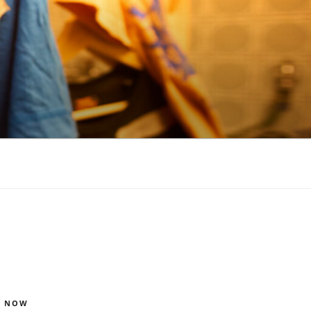
S NOW