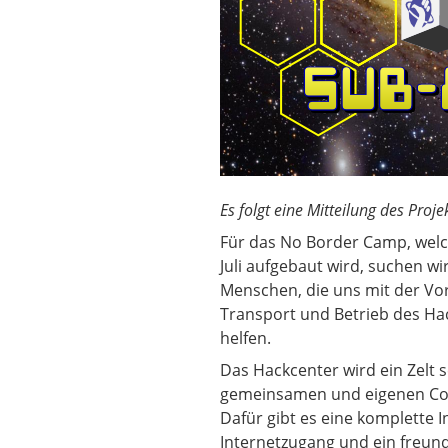
Es folgt eine Mitteilung des Proj
Für das No Border Camp, welc
Juli aufgebaut wird, suchen w
Menschen, die uns mit der Vo
Transport und Betrieb des Ha
helfen.
Das Hackcenter wird ein Zelt s
gemeinsamen und eigenen Co
Dafür gibt es eine komplette I
Internetzugang und ein freund