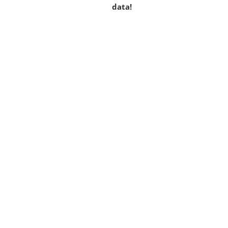
data!