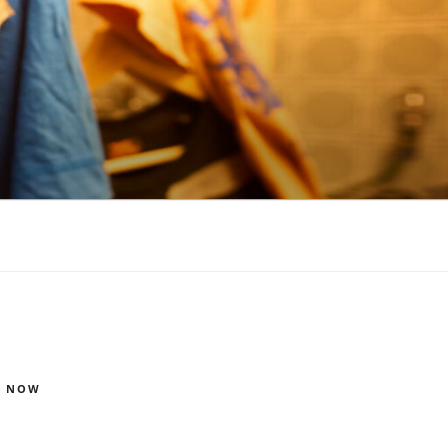
S NOW