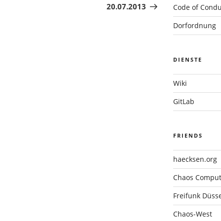
20.07.2013
Code of Condu
Dorfordnung
DIENSTE
Wiki
GitLab
FRIENDS
haecksen.org
Chaos Compute
Freifunk Düsse
Chaos-West