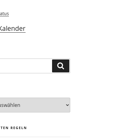
atus
Kalender
Suchen
STEN REGELN