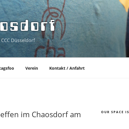
osdorf
 CCC Düsseldorf
tagsfoo
Verein
Kontakt / Anfahrt
effen im Chaosdorf am
OUR SPACE I