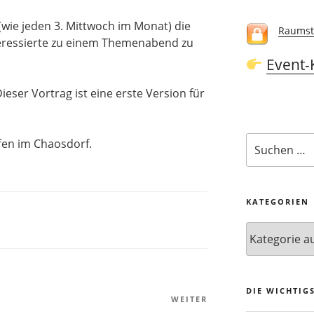
h (wie jeden 3. Mittwoch im Monat) die
Raumst
ressierte zu einem Themenabend zu
Event-
ser Vortrag ist eine erste Version für
Suchen
fen im Chaosdorf.
nach:
KATEGORIEN
Kategorien
DIE WICHTIG
WEITER
Nächster