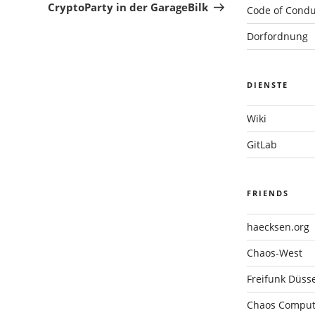
Beitrag
CryptoParty in der GarageBilk
Code of Condu
Dorfordnung
DIENSTE
Wiki
GitLab
FRIENDS
haecksen.org
Chaos-West
Freifunk Düsse
Chaos Compute