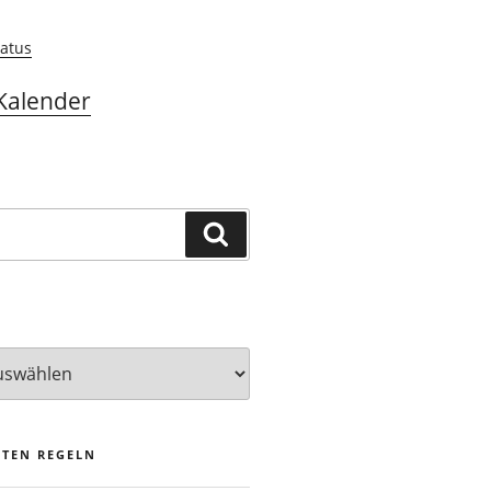
atus
Kalender
Suchen
STEN REGELN