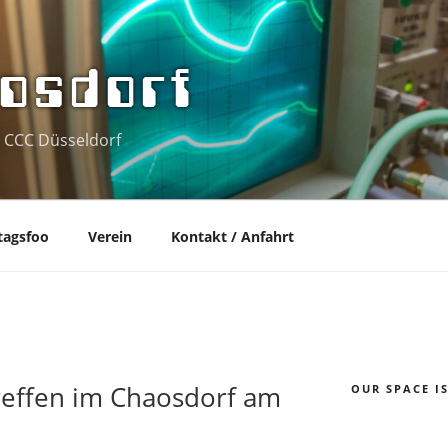
osdorf
 CCC Düsseldorf
tagsfoo
Verein
Kontakt / Anfahrt
effen im Chaosdorf am
OUR SPACE I