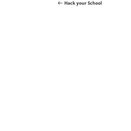
Beitrag
Hack your School