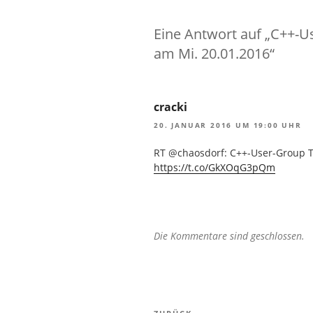
Eine Antwort auf „C++-U
am Mi. 20.01.2016“
cracki
20. JANUAR 2016 UM 19:00 UHR
RT @chaosdorf: C++-User-Group T
https://t.co/GkXOqG3pQm
Die Kommentare sind geschlossen.
Beitragsnavigation