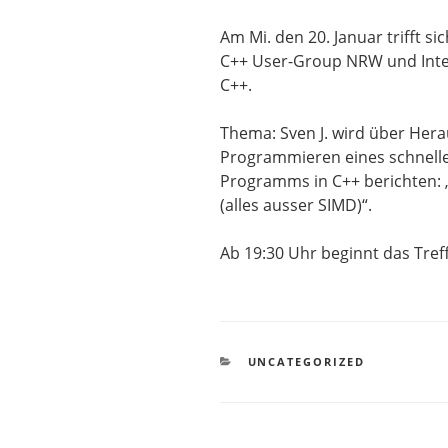
Am Mi. den 20. Januar trifft si
C++ User-Group NRW und Inte
C++.
Thema: Sven J. wird über He
Programmieren eines schnell
Programms in C++ berichten: 
(alles ausser SIMD)“.
Ab 19:30 Uhr beginnt das Tref
KATEGORIEN
UNCATEGORIZED