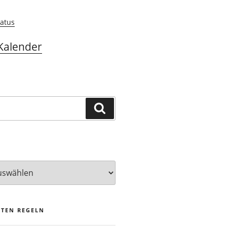
atus
Kalender
Suchen
STEN REGELN