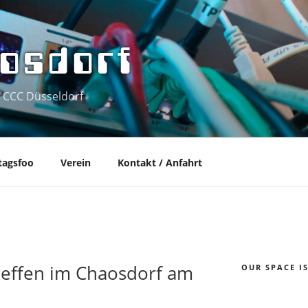
osdorf
 CCC Düsseldorf
tagsfoo
Verein
Kontakt / Anfahrt
effen im Chaosdorf am
OUR SPACE I