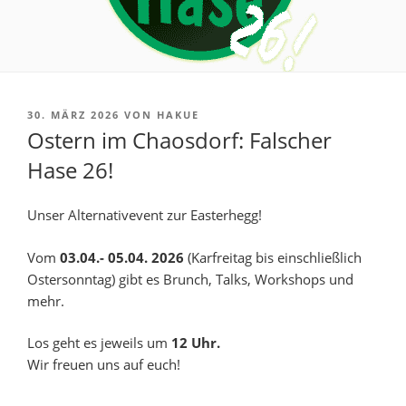
VERÖFFENTLICHT
30. MÄRZ 2026
VON
HAKUE
AM
Ostern im Chaosdorf: Falscher
Hase 26!
Unser Alternativevent zur Easterhegg!
Vom
03.04.- 05.04. 2026
(Karfreitag bis einschließlich
Ostersonntag) gibt es Brunch, Talks, Workshops und
mehr.
Los geht es jeweils um
12 Uhr.
Wir freuen uns auf euch!