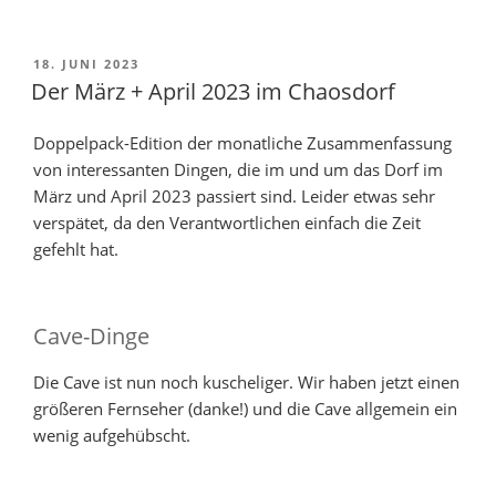
VERÖFFENTLICHT
18. JUNI 2023
AM
Der März + April 2023 im Chaosdorf
Doppelpack-Edition der monatliche Zusammenfassung
von interessanten Dingen, die im und um das Dorf im
März und April 2023 passiert sind. Leider etwas sehr
verspätet, da den Verantwortlichen einfach die Zeit
gefehlt hat.
Cave-Dinge
Die Cave ist nun noch kuscheliger. Wir haben jetzt einen
größeren Fernseher (danke!) und die Cave allgemein ein
wenig aufgehübscht.