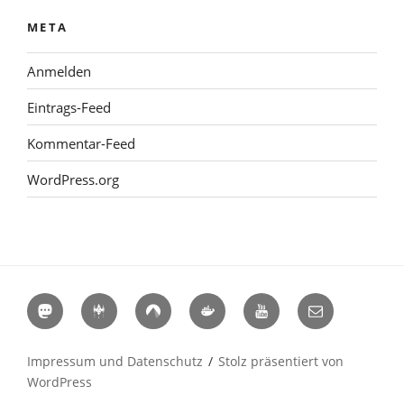
META
Anmelden
Eintrags-Feed
Kommentar-Feed
WordPress.org
Mastodon
Hackerspaces
Codeberg
Docker
YouTube
E-
Hub
Mail
Impressum und Datenschutz
Stolz präsentiert von
WordPress