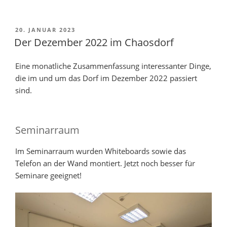
VERÖFFENTLICHT
20. JANUAR 2023
AM
Der Dezember 2022 im Chaosdorf
Eine monatliche Zusammenfassung interessanter Dinge,
die im und um das Dorf im Dezember 2022 passiert
sind.
Seminarraum
Im Seminarraum wurden Whiteboards sowie das
Telefon an der Wand montiert. Jetzt noch besser für
Seminare geeignet!