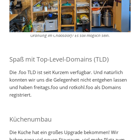
Ordnung im Chaosdorf? Es soll möglich sein.
Spaß mit Top-Level-Domains (TLD)
Die .foo TLD ist seit Kurzem verfügbar. Und natürlich
konnten wir uns die Gelegenheit nicht entgehen lassen
und haben freitags.foo und rotkohl.foo als Domains
registriert.
Küchenumbau
Die Küche hat ein großes Upgrade bekommen! Wir
haben ganz viel neuen Stauraum, viel mehr Platz zum