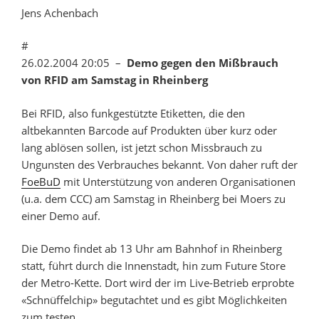
Jens Achenbach
#
26.02.2004 20:05 –
Demo gegen den Mißbrauch
von RFID am Samstag in Rheinberg
Bei RFID, also funkgestützte Etiketten, die den
altbekannten Barcode auf Produkten über kurz oder
lang ablösen sollen, ist jetzt schon Missbrauch zu
Ungunsten des Verbrauches bekannt. Von daher ruft der
FoeBuD
mit Unterstützung von anderen Organisationen
(u.a. dem CCC) am Samstag in Rheinberg bei Moers zu
einer Demo auf.
Die Demo findet ab 13 Uhr am Bahnhof in Rheinberg
statt, führt durch die Innenstadt, hin zum Future Store
der Metro-Kette. Dort wird der im Live-Betrieb erprobte
«Schnüffelchip» begutachtet und es gibt Möglichkeiten
zum testen.