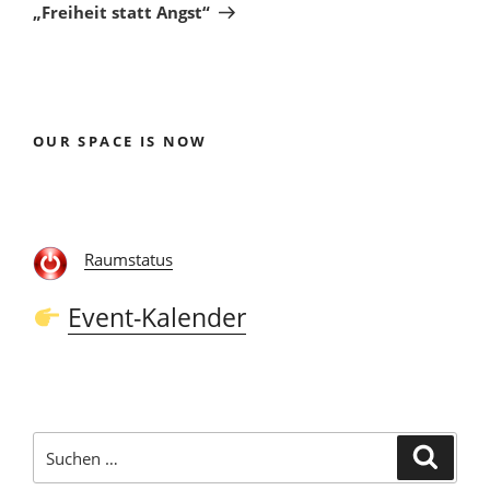
Beitrag
„Freiheit statt Angst“
OUR SPACE IS NOW
Raumstatus
Event-Kalender
Suchen
Suche
nach: