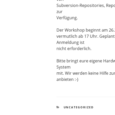
Subversion-Repositories, Repo
zur
Verfügung.
Der Workshop beginnt am 26.3
vermutlich ab 17 Uhr. Geplant
Anmeldung ist
nicht erforderlich.
Bitte bringt eure eigene Hard
System
mit. Wir werden keine Hilfe 
anbieten :-)
KATEGORIEN
UNCATEGORIZED