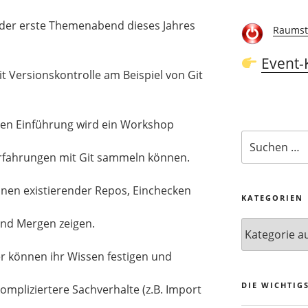
 der erste Themenabend dieses Jahres
Raumst
Event-
t Versionskontrolle am Beispiel von Git
hen Einführung wird ein Workshop
Suchen
nach:
rfahrungen mit Git sammeln können.
lonen existierender Repos, Einchecken
KATEGORIEN
nd Mergen zeigen.
Kategorien
r können ihr Wissen festigen und
DIE WICHTIG
ompliziertere Sachverhalte (z.B. Import