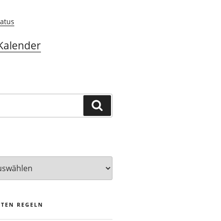
atus
Kalender
Suchen
STEN REGELN