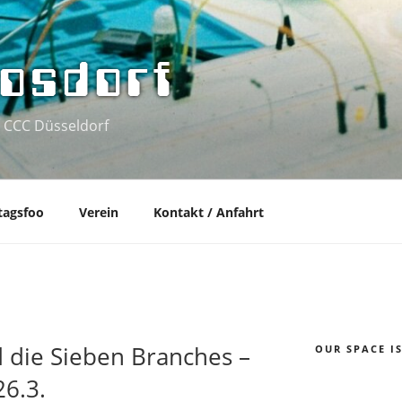
osdorf
 CCC Düsseldorf
tagsfoo
Verein
Kontakt / Anfahrt
 die Sieben Branches –
OUR SPACE I
6.3.