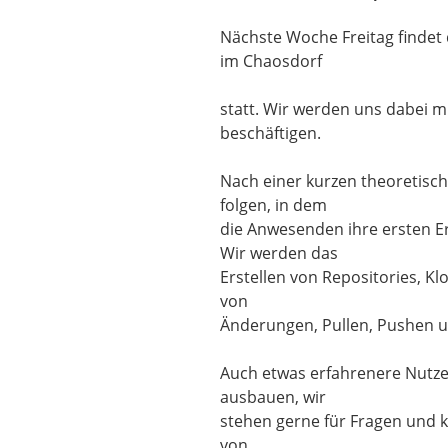
Nächste Woche Freitag findet
im Chaosdorf
statt. Wir werden uns dabei mi
beschäftigen.
Nach einer kurzen theoretisc
folgen, in dem
die Anwesenden ihre ersten E
Wir werden das
Erstellen von Repositories, K
von
Änderungen, Pullen, Pushen u
Auch etwas erfahrenere Nutze
ausbauen, wir
stehen gerne für Fragen und k
von