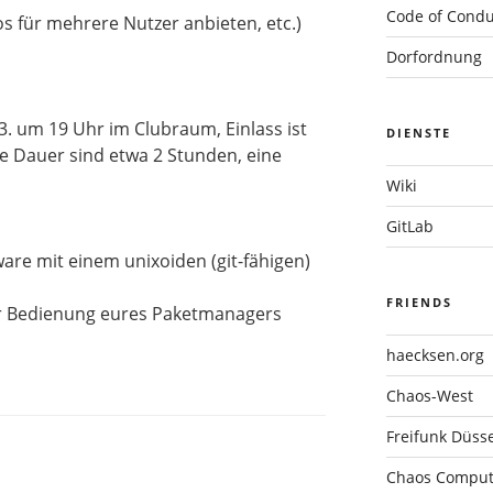
Code of Condu
s für mehrere Nutzer anbieten, etc.)
Dorfordnung
. um 19 Uhr im Clubraum, Einlass ist
DIENSTE
e Dauer sind etwa 2 Stunden, eine
Wiki
GitLab
ware mit einem unixoiden (git-fähigen)
FRIENDS
zur Bedienung eures Paketmanagers
haecksen.org
Chaos-West
Freifunk Düsse
Chaos Compute