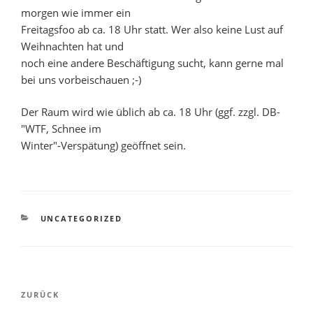
morgen wie immer ein
Freitagsfoo ab ca. 18 Uhr statt. Wer also keine Lust auf
Weihnachten hat und
noch eine andere Beschäftigung sucht, kann gerne mal
bei uns vorbeischauen ;-)
Der Raum wird wie üblich ab ca. 18 Uhr (ggf. zzgl. DB-
"WTF, Schnee im
Winter"-Verspätung) geöffnet sein.
KATEGORIEN
UNCATEGORIZED
Beitragsnavigation
Vorheriger
ZURÜCK
Beitrag