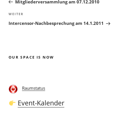
Mitgliederversammlung am 07.12.2010
Nächster
WEITER
Beitrag
Intercensor-Nachbesprechung am 14.1.2011
OUR SPACE IS NOW
Raumstatus
Event-Kalender