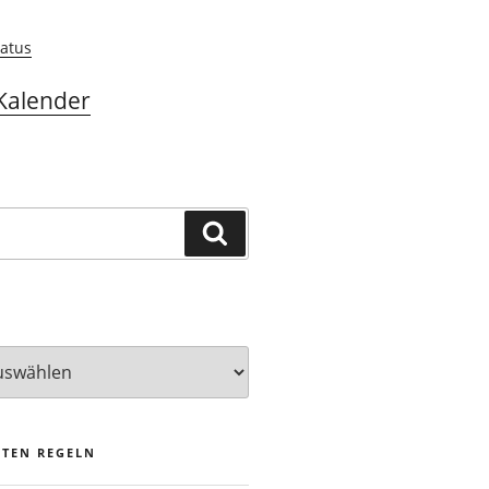
atus
Kalender
Suchen
STEN REGELN