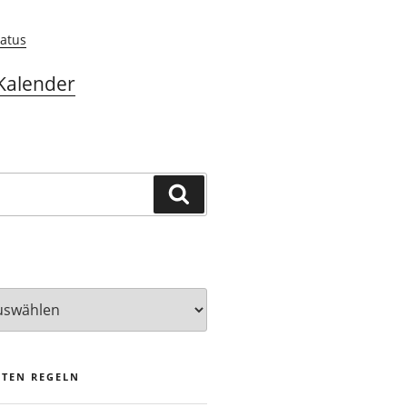
atus
Kalender
Suchen
STEN REGELN