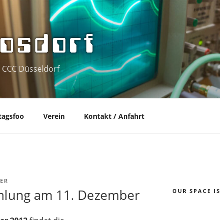
osdorf
 CCC Düsseldorf
tagsfoo
Verein
Kontakt / Anfahrt
ER
mlung am 11. Dezember
OUR SPACE I