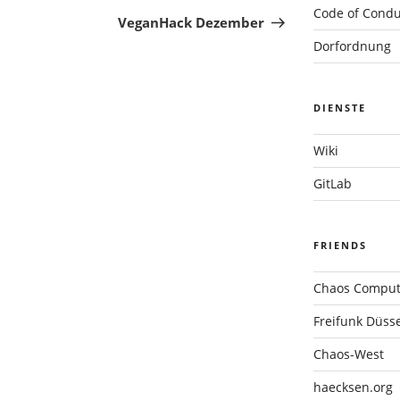
Code of Condu
Beitrag
VeganHack Dezember
Dorfordnung
DIENSTE
Wiki
GitLab
FRIENDS
Chaos Compute
Freifunk Düsse
Chaos-West
haecksen.org