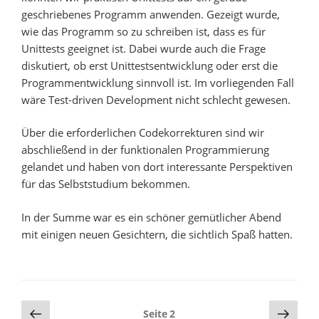
geschriebenes Programm anwenden. Gezeigt wurde,
wie das Programm so zu schreiben ist, dass es für
Unittests geeignet ist. Dabei wurde auch die Frage
diskutiert, ob erst Unittestsentwicklung oder erst die
Programmentwicklung sinnvoll ist. Im vorliegenden Fall
wäre Test-driven Development nicht schlecht gewesen.
Über die erforderlichen Codekorrekturen sind wir
abschließend in der funktionalen Programmierung
gelandet und haben von dort interessante Perspektiven
für das Selbststudium bekommen.
In der Summe war es ein schöner gemütlicher Abend
mit einigen neuen Gesichtern, die sichtlich Spaß hatten.
Seitennummerierung
Vorherige
Näch
Seite
2