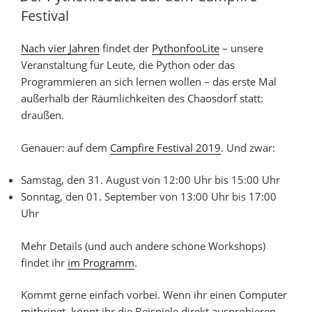
Festival
Nach vier Jahren
findet der
PythonfooLite
– unsere
Veranstaltung für Leute, die Python oder das
Programmieren an sich lernen wollen – das erste Mal
außerhalb der Räumlichkeiten des Chaosdorf statt:
draußen.
Genauer: auf dem
Campfire Festival 2019
. Und zwar:
Samstag, den 31. August von 12:00 Uhr bis 15:00 Uhr
Sonntag, den 01. September von 13:00 Uhr bis 17:00
Uhr
Mehr Details (und auch andere schöne Workshops)
findet ihr
im Programm
.
Kommt gerne einfach vorbei. Wenn ihr einen Computer
mitbringt, könnt ihr die Beispiele direkt ausprobieren