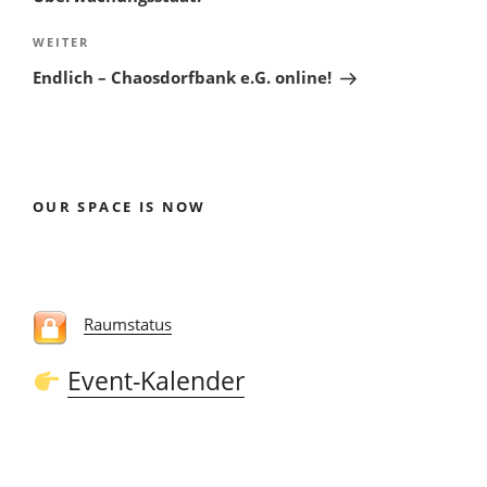
Nächster
WEITER
Beitrag
Endlich – Chaosdorfbank e.G. online!
OUR SPACE IS NOW
Raumstatus
Event-Kalender