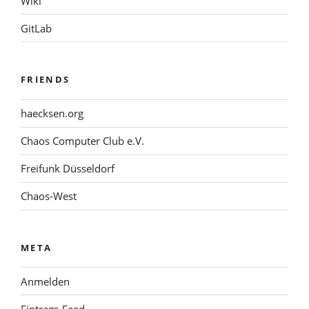
Wiki
GitLab
FRIENDS
haecksen.org
Chaos Computer Club e.V.
Freifunk Düsseldorf
Chaos-West
META
Anmelden
Eintrags-Feed