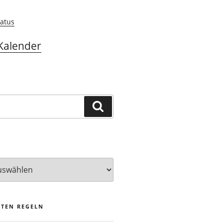
atus
Kalender
Suchen
STEN REGELN