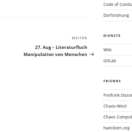
Code of Condu
Dorfordnung
DIENSTE
WEITER
Nächster
Beitrag
27. Aug – Literaturfluch
Wiki
Manipulation von Menschen
GitLab
FRIENDS
Freifunk Düsse
Chaos-West
Chaos Compute
haecksen.org