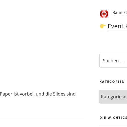
Raumst
Event-
Suchen
nach:
KATEGORIEN
Kategorien
aper ist vorbei, und die
Slides
sind
DIE WICHTIG