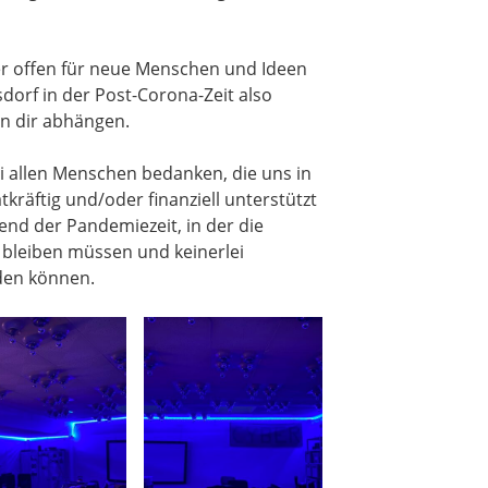
er offen für neue Menschen und Ideen
dorf in der Post-Corona-Zeit also
on dir abhängen.
bei allen Menschen bedanken, die uns in
kräftig und/oder finanziell unterstützt
nd der Pandemiezeit, in der die
 bleiben müssen und keinerlei
nden können.