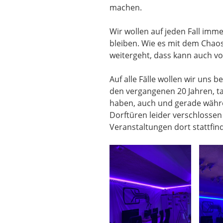
machen.
Wir wollen auf jeden Fall imm
bleiben. Wie es mit dem Chaos
weitergeht, dass kann auch v
Auf alle Fälle wollen wir uns 
den vergangenen 20 Jahren, tat
haben, auch und gerade währe
Dorftüren leider verschlossen
Veranstaltungen dort stattfi