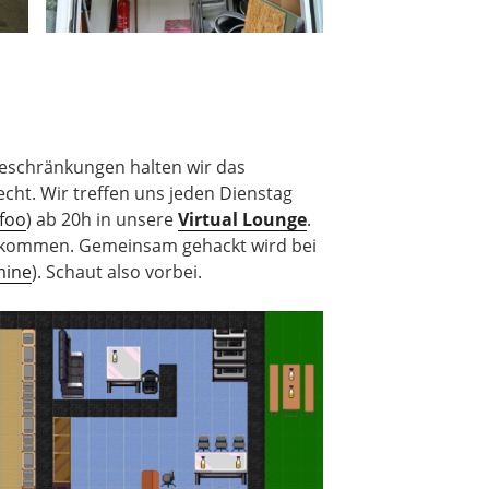
eschränkungen halten wir das
echt. Wir treffen uns jeden Dienstag
sfoo
) ab 20h in unsere
Virtual Lounge
.
llkommen. Gemeinsam gehackt wird bei
mine
). Schaut also vorbei.