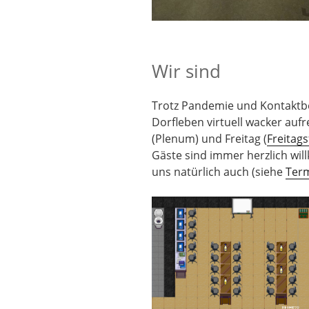
Wir sind
Trotz Pandemie und Kontaktb
Dorfleben virtuell wacker aufr
(Plenum) und Freitag (
Freitag
Gäste sind immer herzlich wi
uns natürlich auch (siehe
Ter