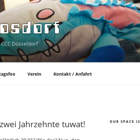
osdorf
 CCC Düsseldorf
tagsfoo
Verein
Kontakt / Anfahrt
zwei Jahrzehnte tuwat!
OUR SPACE I