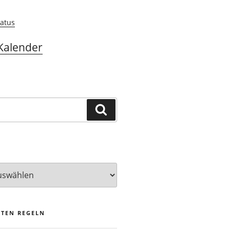
atus
Kalender
Suchen
STEN REGELN